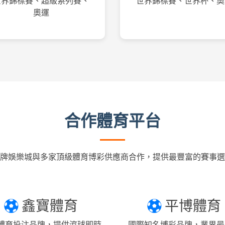
世界錦標賽、超級系列賽、
世界錦標賽、世界杯、奧
奧運
合作體育平台
牌娛樂城與多家頂級體育博彩供應商合作，提供最豐富的賽事選
鑫寶體育
平博體育
體育投注品牌，提供滾球即時
國際知名博彩品牌，業界最