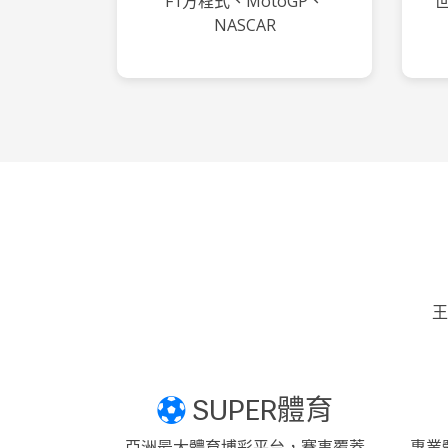
F1方程式、MotoGP、
NASCAR
王
SUPER體育
亞洲最大體育博彩平台，賽事覆蓋
專業