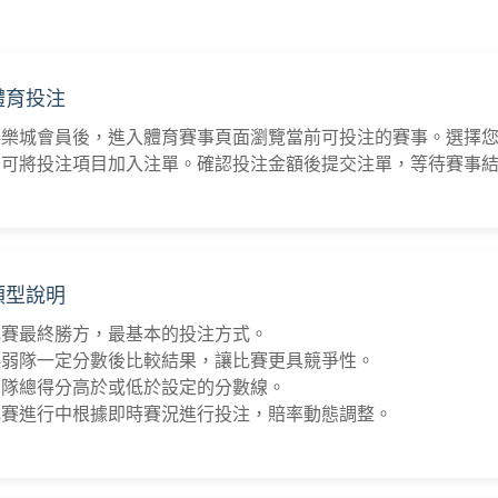
體育投注
娛樂城會員後，進入體育賽事頁面瀏覽當前可投注的賽事。選擇
即可將投注項目加入注單。確認投注金額後提交注單，等待賽事
類型說明
比賽最終勝方，最基本的投注方式。
讓弱隊一定分數後比較結果，讓比賽更具競爭性。
兩隊總得分高於或低於設定的分數線。
比賽進行中根據即時賽況進行投注，賠率動態調整。