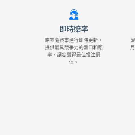
即時賠率
賠率隨賽事進行即時更新，
提供最具競爭力的盤口和賠
月
率，讓您獲得最佳投注價
值。