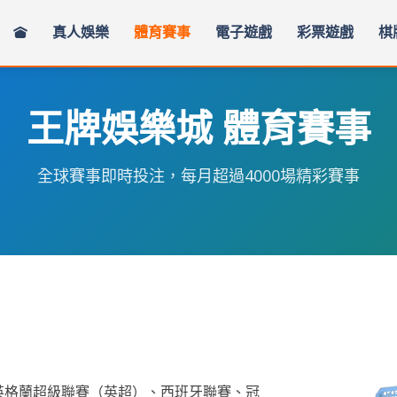
真人娛樂
體育賽事
電子遊戲
彩票遊戲
棋
王牌娛樂城 體育賽事
全球賽事即時投注，每月超過4000場精彩賽事
英格蘭超級聯賽（英超）、西班牙聯賽、冠